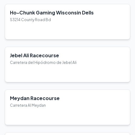
Ho-Chunk Gaming Wisconsin Dells
S3214 County Road Bd
Ver Detalles
Jebel Ali Racecourse
Carretera del Hipódromo de Jebel Ali
Ver Detalles
Meydan Racecourse
Carretera Al Meydan
Ver Detalles