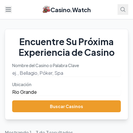
Casino.Watch
Open menu
Encuentre Su Próxima
Experiencia de Casino
Nombre del Casino o Palabra Clave
Ubicación
Buscar Casinos
Mostrando 1 - 3 de 3 resultados