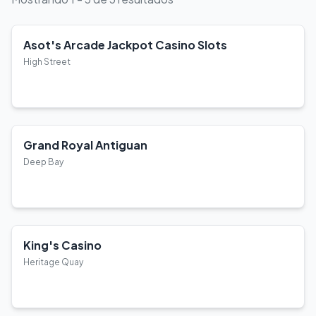
Asot's Arcade Jackpot Casino Slots
High Street
Ver Detalles
Grand Royal Antiguan
Deep Bay
Ver Detalles
King's Casino
Heritage Quay
Ver Detalles