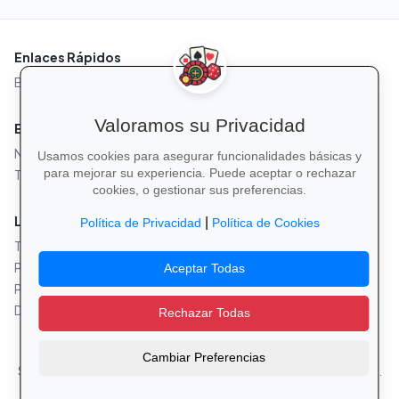
Enlaces Rápidos
Buscar
Valoramos su Privacidad
Explorar Más
Noticias
Usamos cookies para asegurar funcionalidades básicas y
Todos los idiomas
para mejorar su experiencia. Puede aceptar o rechazar
cookies, o gestionar sus preferencias.
Legal
|
Política de Privacidad
Política de Cookies
Términos de Servicio
Política de Privacidad
Aceptar Todas
Política de Cookies
Descargo de Responsabilidad
Rechazar Todas
© 2026 Casino.Watch. Todos los derechos reservados.
Cambiar Preferencias
Su guía definitiva de casinos y resorts físicos en todo el mundo.
Juegue de forma responsable. Debe tener la edad legal para jugar.