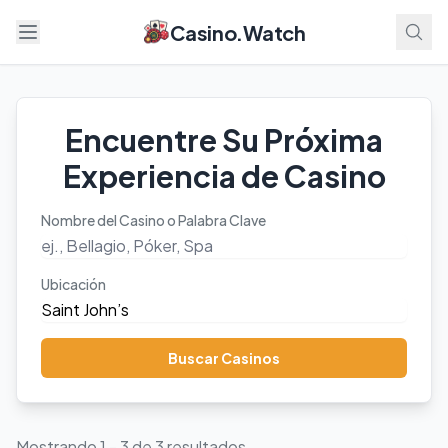
Casino.Watch
Open menu
Encuentre Su Próxima
Experiencia de Casino
Nombre del Casino o Palabra Clave
Ubicación
Buscar Casinos
Mostrando 1 - 3 de 3 resultados