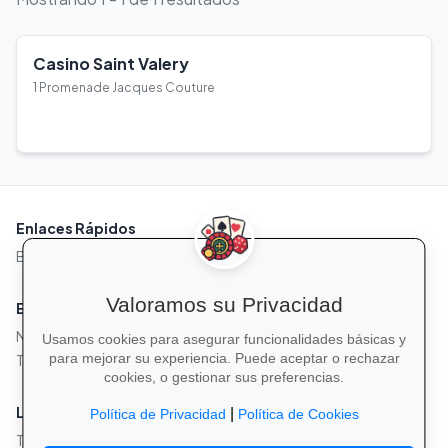
Casino Saint Valery
1 Promenade Jacques Couture
Ver Detalles
Enlaces Rápidos
Buscar
Valoramos su Privacidad
Explorar Más
Noticias
Usamos cookies para asegurar funcionalidades básicas y
Todos los idiomas
para mejorar su experiencia. Puede aceptar o rechazar
cookies, o gestionar sus preferencias.
Legal
|
Política de Privacidad
Política de Cookies
Términos de Servicio