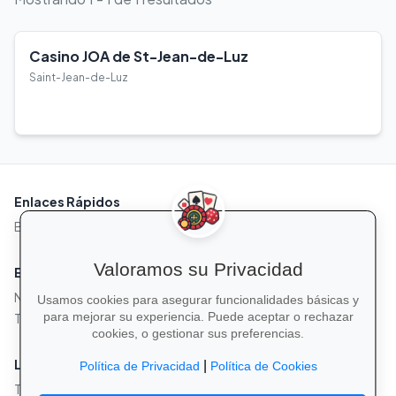
Casino JOA de St-Jean-de-Luz
Saint-Jean-de-Luz
Ver Detalles
Enlaces Rápidos
Buscar
Valoramos su Privacidad
Explorar Más
Noticias
Usamos cookies para asegurar funcionalidades básicas y
Todos los idiomas
para mejorar su experiencia. Puede aceptar o rechazar
cookies, o gestionar sus preferencias.
Legal
|
Política de Privacidad
Política de Cookies
Términos de Servicio