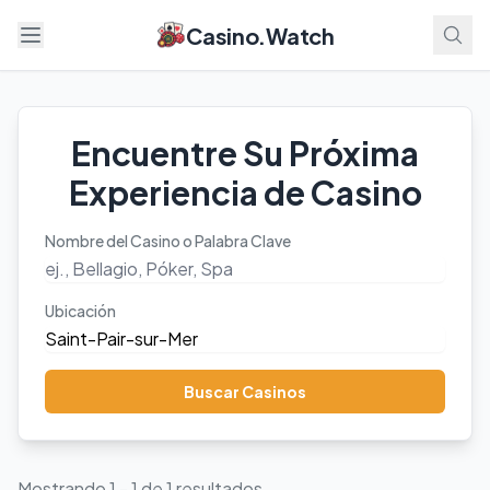
Casino.Watch
Open menu
Encuentre Su Próxima
Experiencia de Casino
Nombre del Casino o Palabra Clave
Ubicación
Buscar Casinos
Mostrando 1 - 1 de 1 resultados