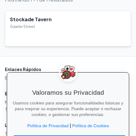
Stockade Tavern
Gawler Street
Ver Detalles
Enlaces Rápidos
Buscar
Valoramos su Privacidad
Explorar Más
Noticias
Usamos cookies para asegurar funcionalidades básicas y
Todos los idiomas
para mejorar su experiencia. Puede aceptar o rechazar
cookies, o gestionar sus preferencias.
Legal
|
Política de Privacidad
Política de Cookies
Términos de Servicio