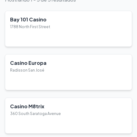
Bay 101 Casino
1788 North First Street
Ver Detalles
Casino Europa
Radisson San José
Ver Detalles
Casino M8trix
360 South Saratoga Avenue
Ver Detalles