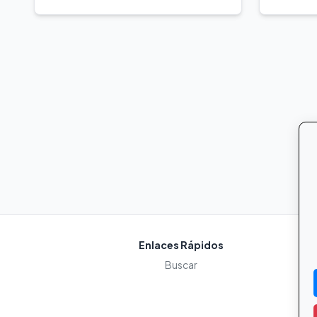
Enlaces Rápidos
Buscar