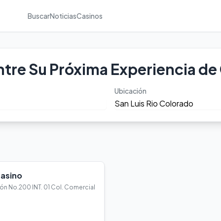
Buscar
Noticias
Casinos
tre Su Próxima Experiencia de
Ubicación
asino
ión No.200 INT. 01 Col. Comercial
lles