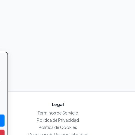
r
Legal
Términos de Servicio
Política de Privacidad
Política de Cookies
Descargo de Responsabilidad