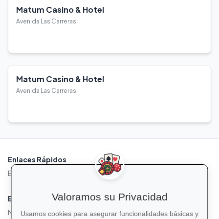
Matum Casino & Hotel
Avenida Las Carreras
Ver Detalles
Matum Casino & Hotel
Avenida Las Carreras
Ver Detalles
Enlaces Rápidos
Buscar
Valoramos su Privacidad
Explorar Más
Noticias
Usamos cookies para asegurar funcionalidades básicas y