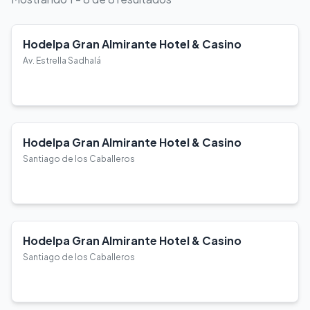
Hodelpa Gran Almirante Hotel & Casino
Av. Estrella Sadhalá
Ver Detalles
Hodelpa Gran Almirante Hotel & Casino
Santiago de los Caballeros
Ver Detalles
Hodelpa Gran Almirante Hotel & Casino
Santiago de los Caballeros
Ver Detalles