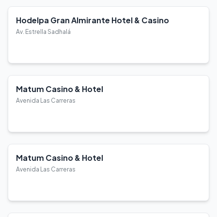
Hodelpa Gran Almirante Hotel & Casino
Av. Estrella Sadhalá
Ver Detalles
Matum Casino & Hotel
Avenida Las Carreras
Ver Detalles
Matum Casino & Hotel
Avenida Las Carreras
Ver Detalles