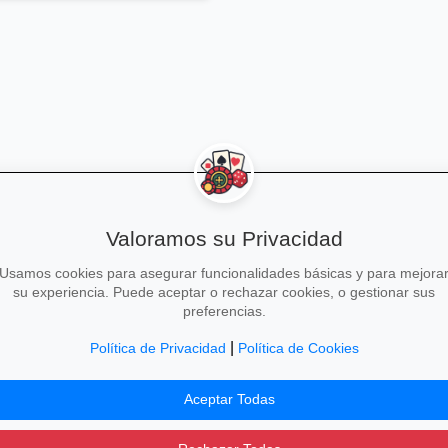
Valoramos su Privacidad
Usamos cookies para asegurar funcionalidades básicas y para mejora
su experiencia. Puede aceptar o rechazar cookies, o gestionar sus
preferencias.
Explorar Más
|
Política de Privacidad
Política de Cookies
Noticias
Todos los idiomas
Aceptar Todas