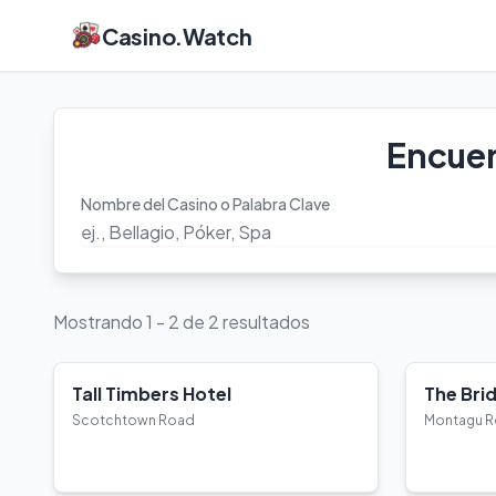
Casino.Watch
Encuen
Nombre del Casino o Palabra Clave
Mostrando 1 - 2 de 2 resultados
Tall Timbers Hotel
The Bri
Scotchtown Road
Montagu 
Ver Detalles
Ver Deta