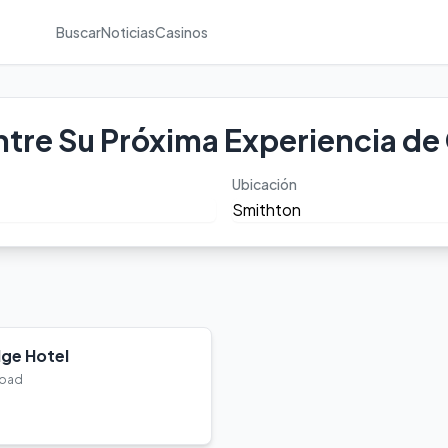
Buscar
Noticias
Casinos
tre Su Próxima Experiencia de
Ubicación
dge Hotel
Road
lles