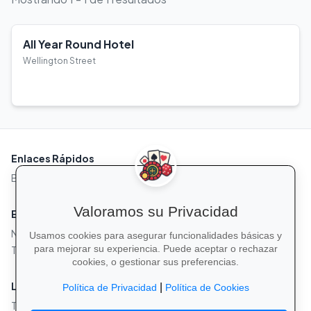
All Year Round Hotel
Wellington Street
Ver Detalles
Enlaces Rápidos
Buscar
Valoramos su Privacidad
Explorar Más
Noticias
Usamos cookies para asegurar funcionalidades básicas y
Todos los idiomas
para mejorar su experiencia. Puede aceptar o rechazar
cookies, o gestionar sus preferencias.
Legal
|
Política de Privacidad
Política de Cookies
Términos de Servicio