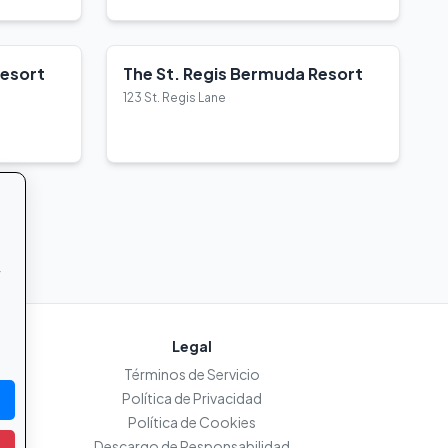
Resort
The St. Regis Bermuda Resort
123 St. Regis Lane
Ver Detalles
r
Legal
Términos de Servicio
Política de Privacidad
Política de Cookies
Descargo de Responsabilidad