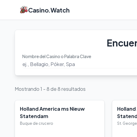
Casino.Watch
Encuen
Nombre del Casino o Palabra Clave
Mostrando 1 - 8 de 8 resultados
Holland America ms Nieuw
Holland
Statendam
Staten
Buque de crucero
St. George
Ver Detalles
Ver Deta