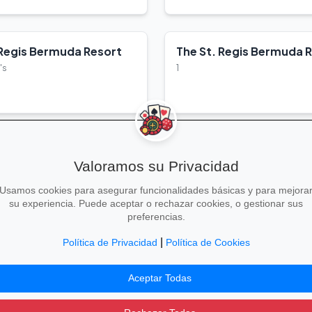
 Regis Bermuda Resort
The St. Regis Bermuda 
's
1
lles
Ver Detalles
Valoramos su Privacidad
Usamos cookies para asegurar funcionalidades básicas y para mejora
su experiencia. Puede aceptar o rechazar cookies, o gestionar sus
preferencias.
Explorar Más
|
Política de Privacidad
Política de Cookies
Noticias
Todos los idiomas
Aceptar Todas