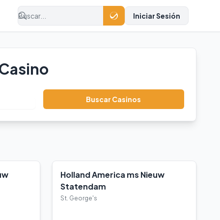
Iniciar Sesión
 Casino
Buscar Casinos
uw
Holland America ms Nieuw
Statendam
St. George's
Ver Detalles