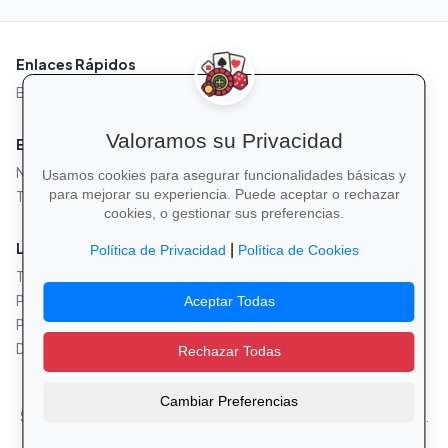
Enlaces Rápidos
Buscar
Valoramos su Privacidad
Explorar Más
Noticias
Usamos cookies para asegurar funcionalidades básicas y
Todos los idiomas
para mejorar su experiencia. Puede aceptar o rechazar
cookies, o gestionar sus preferencias.
Legal
|
Política de Privacidad
Política de Cookies
Términos de Servicio
Política de Privacidad
Aceptar Todas
Política de Cookies
Descargo de Responsabilidad
Rechazar Todas
© 2026 Casino.Watch. Todos los derechos reservados.
Cambiar Preferencias
Su guía definitiva de casinos y resorts físicos en todo el mundo.
Juegue de forma responsable. Debe tener la edad legal para jugar.