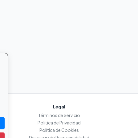
r
Legal
Términos de Servicio
Política de Privacidad
Política de Cookies
Descargo de Responsabilidad