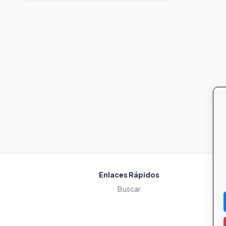
Enlaces Rápidos
Buscar