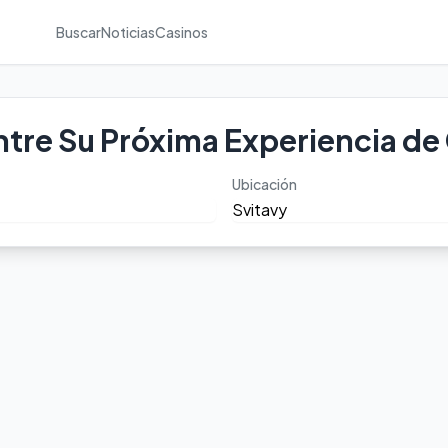
Buscar
Noticias
Casinos
tre Su Próxima Experiencia de
Ubicación