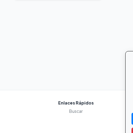
Enlaces Rápidos
Buscar