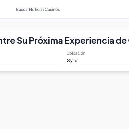
Buscar
Noticias
Casinos
tre Su Próxima Experiencia de
Ubicación