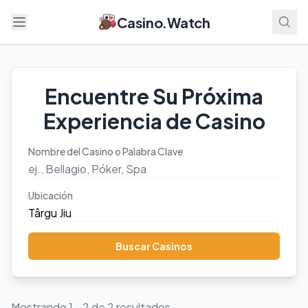
Casino.Watch
Open menu
Encuentre Su Próxima
Experiencia de Casino
Nombre del Casino o Palabra Clave
Ubicación
Buscar Casinos
Mostrando 1 - 2 de 2 resultados