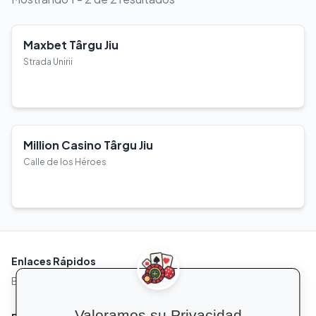
Maxbet Târgu Jiu
Strada Unirii
Ver Detalles
Million Casino Târgu Jiu
Calle de los Héroes
Ver Detalles
Enlaces Rápidos
Buscar
Valoramos su Privacidad