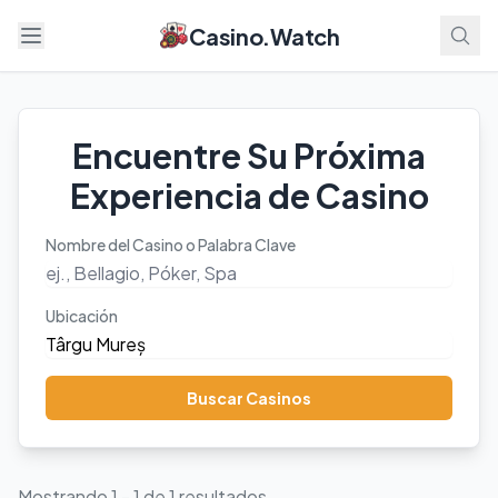
Casino.Watch
Open menu
Encuentre Su Próxima
Experiencia de Casino
Nombre del Casino o Palabra Clave
Ubicación
Buscar Casinos
Mostrando 1 - 1 de 1 resultados