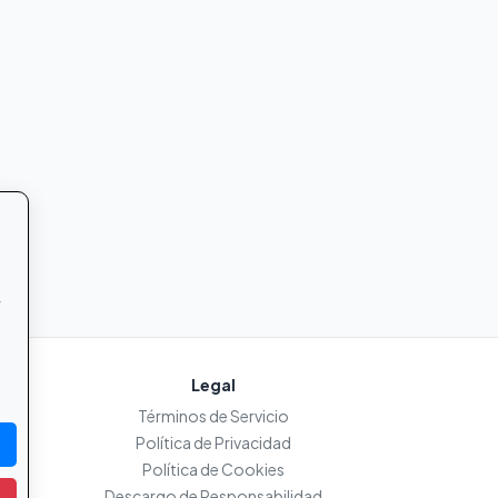
r
Legal
Términos de Servicio
Política de Privacidad
Política de Cookies
Descargo de Responsabilidad