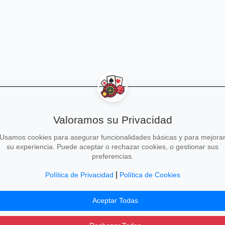
Valoramos su Privacidad
Usamos cookies para asegurar funcionalidades básicas y para mejora
su experiencia. Puede aceptar o rechazar cookies, o gestionar sus
preferencias.
Explorar Más
|
Política de Privacidad
Política de Cookies
Noticias
Todos los idiomas
Aceptar Todas