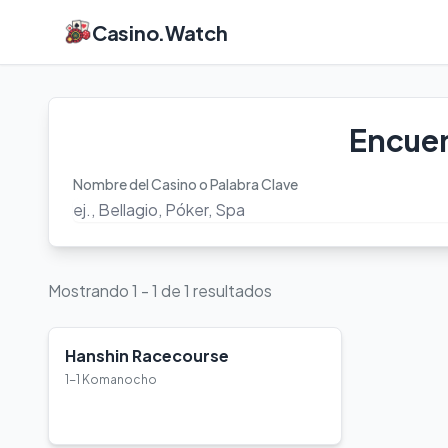
Casino.Watch
Encuen
Nombre del Casino o Palabra Clave
Mostrando 1 - 1 de 1 resultados
Hanshin Racecourse
1-1 Komanocho
Ver Detalles