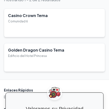
Casino Crown Tema
Comunidad 6
Ver Detalles
Golden Dragon Casino Tema
Edificio del Hotel Princesa
Ver Detalles
Enlaces Rápidos
Buscar
Valoramos su Privacidad