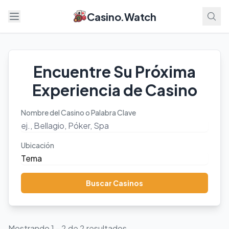
Casino.Watch
Open menu
Encuentre Su Próxima
Experiencia de Casino
Nombre del Casino o Palabra Clave
Ubicación
Buscar Casinos
Mostrando 1 - 2 de 2 resultados