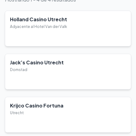
Holland Casino Utrecht
Adyacente al Hotel Van der Valk
Ver Detalles
Jack’s Casino Utrecht
Domstad
Ver Detalles
Krijco Casino Fortuna
Utrecht
Ver Detalles