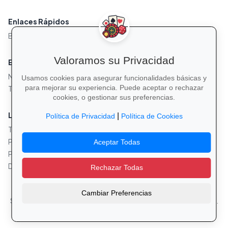
Enlaces Rápidos
Buscar
Valoramos su Privacidad
Explorar Más
Noticias
Usamos cookies para asegurar funcionalidades básicas y
Todos los idiomas
para mejorar su experiencia. Puede aceptar o rechazar
cookies, o gestionar sus preferencias.
Legal
|
Política de Privacidad
Política de Cookies
Términos de Servicio
Política de Privacidad
Aceptar Todas
Política de Cookies
Descargo de Responsabilidad
Rechazar Todas
© 2026 Casino.Watch. Todos los derechos reservados.
Cambiar Preferencias
Su guía definitiva de casinos y resorts físicos en todo el mundo.
Juegue de forma responsable. Debe tener la edad legal para jugar.