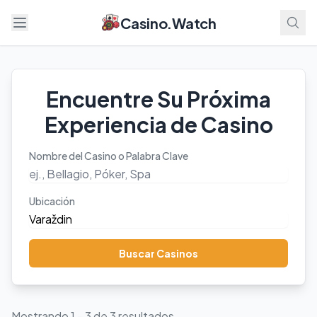
Casino.Watch
Open menu
Encuentre Su Próxima
Experiencia de Casino
Nombre del Casino o Palabra Clave
Ubicación
Buscar Casinos
Mostrando 1 - 3 de 3 resultados