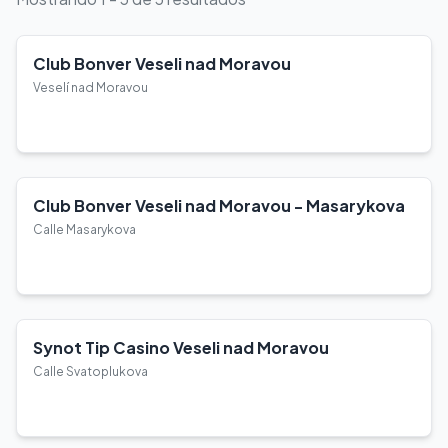
Club Bonver Veseli nad Moravou
Veselí nad Moravou
Ver Detalles
Club Bonver Veseli nad Moravou - Masarykova
Calle Masarykova
Ver Detalles
Synot Tip Casino Veseli nad Moravou
Calle Svatoplukova
Ver Detalles