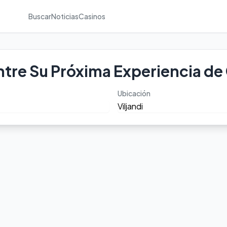
Buscar
Noticias
Casinos
tre Su Próxima Experiencia de
Ubicación