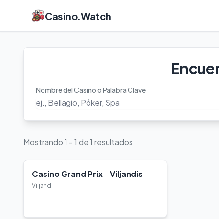
Casino.Watch
Encuen
Nombre del Casino o Palabra Clave
Mostrando 1 - 1 de 1 resultados
Casino Grand Prix - Viljandis
Viljandi
Ver Detalles