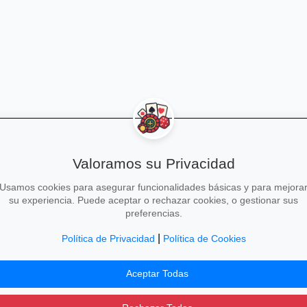
Valoramos su Privacidad
Usamos cookies para asegurar funcionalidades básicas y para mejora
su experiencia. Puede aceptar o rechazar cookies, o gestionar sus
preferencias.
Explorar Más
|
Política de Privacidad
Política de Cookies
Noticias
Todos los idiomas
Aceptar Todas