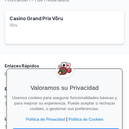
Casino Grand Prix Võru
Võru
Ver Detalles
Enlaces Rápidos
Buscar
Valoramos su Privacidad
Explorar Más
Noticias
Usamos cookies para asegurar funcionalidades básicas y
Todos los idiomas
para mejorar su experiencia. Puede aceptar o rechazar
cookies, o gestionar sus preferencias.
Legal
|
Política de Privacidad
Política de Cookies
Términos de Servicio