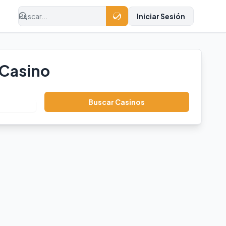
Iniciar Sesión
 Casino
Buscar Casinos