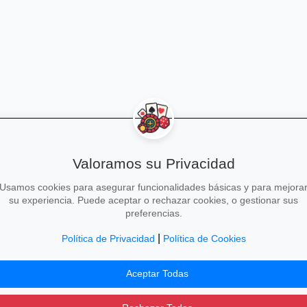
Valoramos su Privacidad
Usamos cookies para asegurar funcionalidades básicas y para mejora
su experiencia. Puede aceptar o rechazar cookies, o gestionar sus
preferencias.
Explorar Más
|
Política de Privacidad
Política de Cookies
Noticias
Todos los idiomas
Aceptar Todas