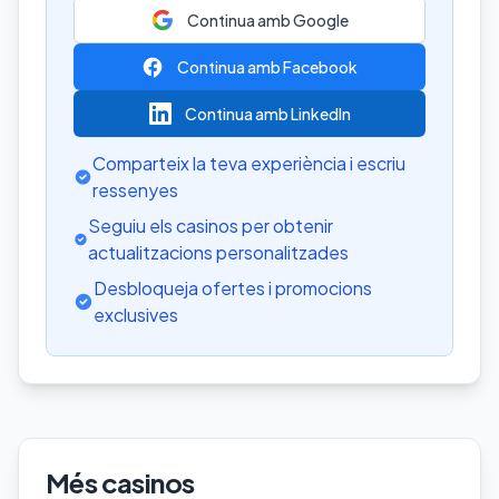
Continua amb Google
Continua amb Facebook
Continua amb LinkedIn
Comparteix la teva experiència i escriu
ressenyes
Seguiu els casinos per obtenir
actualitzacions personalitzades
Desbloqueja ofertes i promocions
exclusives
Més casinos