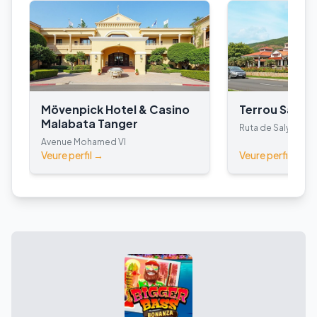
Mövenpick Hotel & Casino
Terrou Saly C
Malabata Tanger
Ruta de Saly
Avenue Mohamed VI
Veure perfil →
Veure perfil →