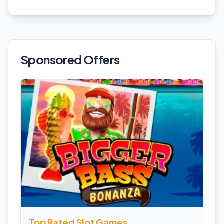
Sponsored Offers
Top Rated Slot Games