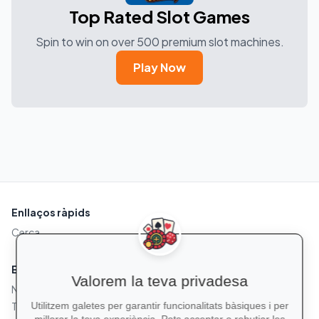
Top Rated Slot Games
Spin to win on over 500 premium slot machines.
Play Now
Enllaços ràpids
Cerca
Explora més
Valorem la teva privadesa
Notícies
Tots els idiomes
Utilitzem galetes per garantir funcionalitats bàsiques i per