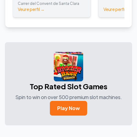
Carrer del Convent de Santa Clara
Veure perfil →
Veure perfil →
Top Rated Slot Games
Spin to win on over 500 premium slot machines.
Play Now