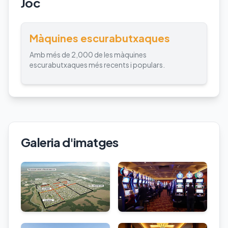
Joc
Màquines escurabutxaques
Amb més de 2,000 de les màquines
escurabutxaques més recents i populars.
Galeria d'imatges