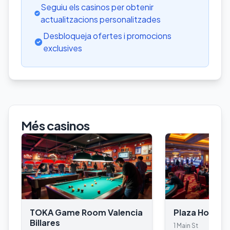
Seguiu els casinos per obtenir
actualitzacions personalitzades
Desbloqueja ofertes i promocions
exclusives
Més casinos
TOKA Game Room Valencia
Plaza Hotel &
Billares
1 Main St