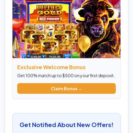
Exclusive Welcome Bonus
Get 100% match up to $500 on your first deposit.
Claim Bonus →
Get Notified About New Offers!