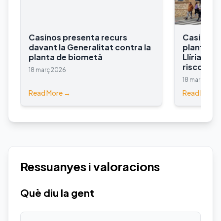
Casinos presenta recurs
Casinos r
davant la Generalitat contra la
planta de
planta de biometà
Llíria da
riscos am
18 març 2026
18 març 2026
Read More →
Read More 
Ressuanyes i valoracions
Què diu la gent