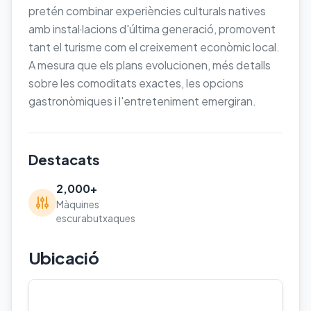
pretén combinar experiències culturals natives
amb instal·lacions d'última generació, promovent
tant el turisme com el creixement econòmic local.
A mesura que els plans evolucionen, més detalls
sobre les comoditats exactes, les opcions
gastronòmiques i l'entreteniment emergiran.
Destacats
2,000+
Màquines
escurabutxaques
Ubicació