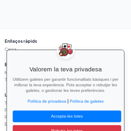
Enllaços ràpids
Cerca
Explora més
Valorem la teva privadesa
Notícies
Tots els idiomes
Utilitzem galetes per garantir funcionalitats bàsiques i per
millorar la teva experiència. Pots acceptar o rebutjar les
galetes, o gestionar les teves preferències.
Legal
|
Política de privadesa
Política de galetes
Termes del servei
Política de privadesa
Accepta-les totes
Política de galetes
Exempció de responsabilitat
Rebutja-les totes