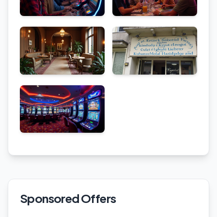
Sponsored Offers