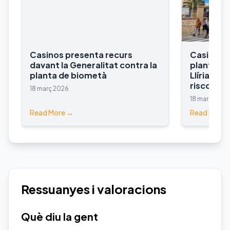
Casinos presenta recurs
Casinos r
davant la Generalitat contra la
planta de
planta de biometà
Llíria da
riscos am
18 març 2026
18 març 2026
Read More →
Read More 
Ressuanyes i valoracions
Què diu la gent