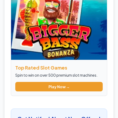
Top Rated Slot Games
Spin to win on over 500 premium slot machines.
Play Now →