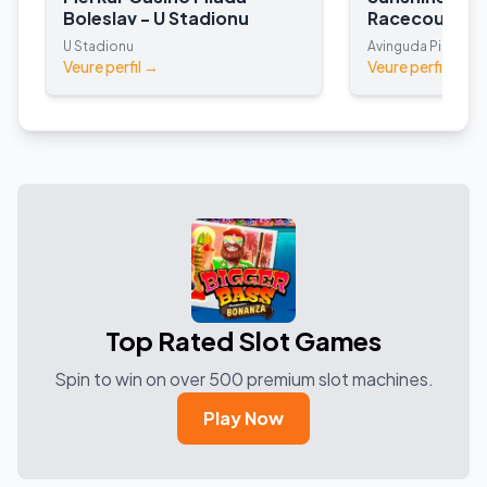
Boleslav - U Stadionu
Racecourse
U Stadionu
Avinguda Pierce
Veure perfil →
Veure perfil →
Top Rated Slot Games
Spin to win on over 500 premium slot machines.
Play Now