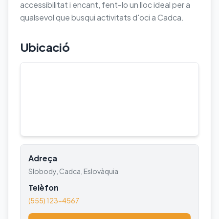
accessibilitat i encant, fent-lo un lloc ideal per a
qualsevol que busqui activitats d'oci a Cadca.
Ubicació
Adreça
Slobody, Cadca, Eslovàquia
Telèfon
(555) 123-4567