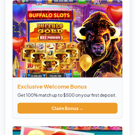
Exclusive Welcome Bonus
Get 100% match up to $500 on your first deposit.
Claim Bonus →