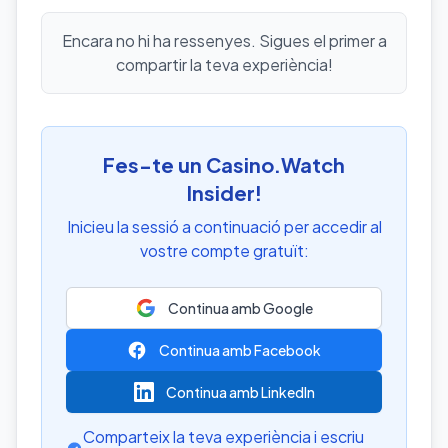
Encara no hi ha ressenyes. Sigues el primer a
compartir la teva experiència!
Fes-te un Casino.Watch
Insider!
Inicieu la sessió a continuació per accedir al
vostre compte gratuït:
Continua amb Google
Continua amb Facebook
Continua amb LinkedIn
Comparteix la teva experiència i escriu