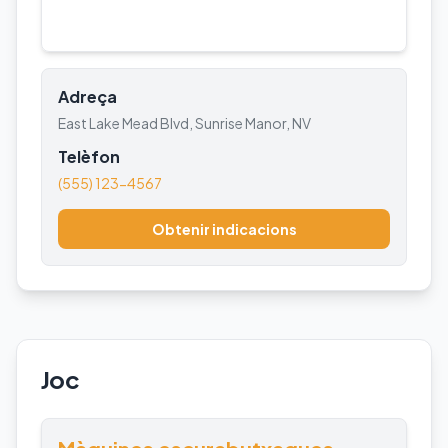
Adreça
East Lake Mead Blvd, Sunrise Manor, NV
Telèfon
(555) 123-4567
Obtenir indicacions
Joc