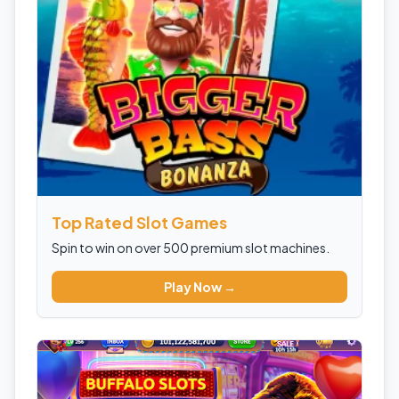
Top Rated Slot Games
Spin to win on over 500 premium slot machines.
Play Now →