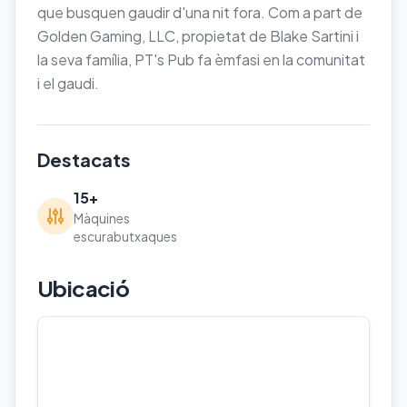
que busquen gaudir d'una nit fora. Com a part de
Golden Gaming, LLC, propietat de Blake Sartini i
la seva família, PT's Pub fa èmfasi en la comunitat
i el gaudi.
Destacats
15+
Màquines
escurabutxaques
Ubicació