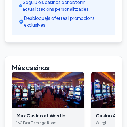
Seguiu els casinos per obtenir
actualitzacions personalitzades
Desbloqueja ofertes i promocions
exclusives
Més casinos
Max Casino at Westin
Casino Admir
160 East Flamingo Road
Wörgl