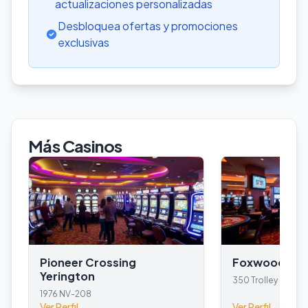
actualizaciones personalizadas
Desbloquea ofertas y promociones
exclusivas
Más Casinos
Pioneer Crossing
Foxwoods Re
Yerington
350 Trolley Line Bl
1976 NV-208
Ver Perfil →
Ver Perfil →