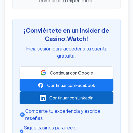
compartir tu experiencia!
¡Conviértete en un Insider de
Casino.Watch!
Inicia sesión para acceder a tu cuenta
gratuita:
Continuar con Google
Continuar con Facebook
Continuar con LinkedIn
Comparte tu experiencia y escribe
reseñas
Sigue casinos para recibir