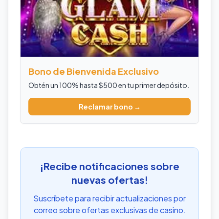
Bono de Bienvenida Exclusivo
Obtén un 100% hasta $500 en tu primer depósito.
Reclamar bono →
¡Recibe notificaciones sobre
nuevas ofertas!
Suscríbete para recibir actualizaciones por
correo sobre ofertas exclusivas de casino.