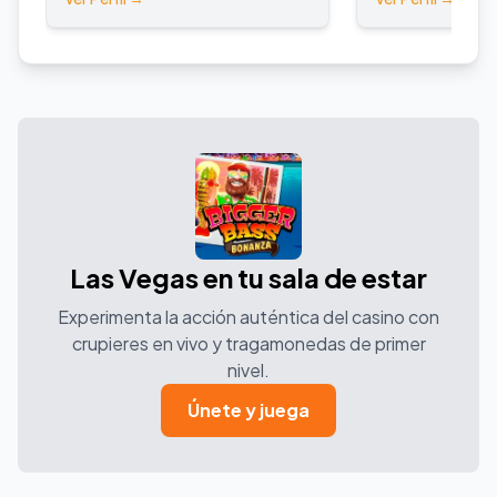
Las Vegas en tu sala de estar
Experimenta la acción auténtica del casino con
crupieres en vivo y tragamonedas de primer
nivel.
Únete y juega