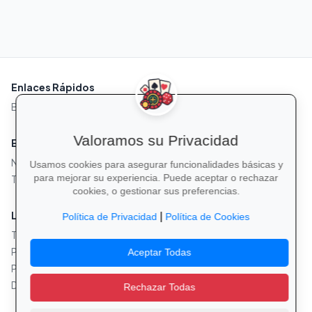
Enlaces Rápidos
Buscar
Valoramos su Privacidad
Explorar Más
Noticias
Usamos cookies para asegurar funcionalidades básicas y
Todos los idiomas
para mejorar su experiencia. Puede aceptar o rechazar
cookies, o gestionar sus preferencias.
Legal
|
Política de Privacidad
Política de Cookies
Términos de Servicio
Política de Privacidad
Aceptar Todas
Política de Cookies
Descargo de Responsabilidad
Rechazar Todas