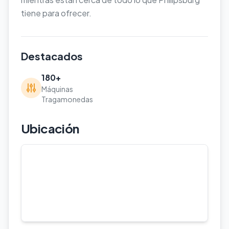
tiene para ofrecer.
Destacados
180+
Máquinas
Tragamonedas
Ubicación