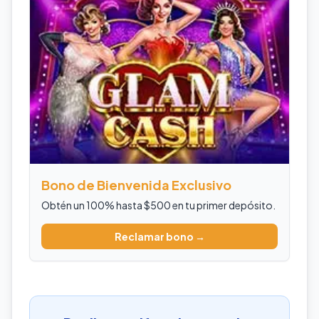
Bono de Bienvenida Exclusivo
Obtén un 100% hasta $500 en tu primer depósito.
Reclamar bono →