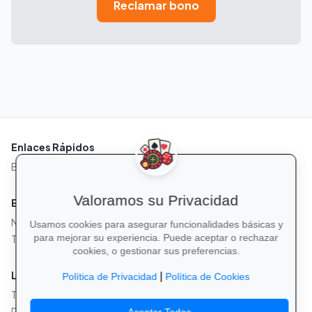
Reclamar bono
Enlaces Rápidos
Buscar
Valoramos su Privacidad
Explorar Más
Noticias
Usamos cookies para asegurar funcionalidades básicas y
Todos los idiomas
para mejorar su experiencia. Puede aceptar o rechazar
cookies, o gestionar sus preferencias.
Legal
|
Política de Privacidad
Política de Cookies
Términos de Servicio
Política de Privacidad