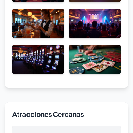
Atracciones Cercanas