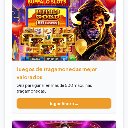
Juegos de tragamonedas mejor
valorados
Gira para ganar en más de 500 máquinas
tragamonedas.
Jugar Ahora →