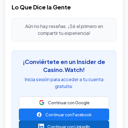
Lo Que Dice la Gente
Aún no hay reseñas. ¡Sé el primero en
compartir tu experiencia!
¡Conviértete en un Insider de
Casino.Watch!
Inicia sesión para acceder a tu cuenta
gratuita:
Continuar con Google
Continuar con Facebook
Continuar con LinkedIn