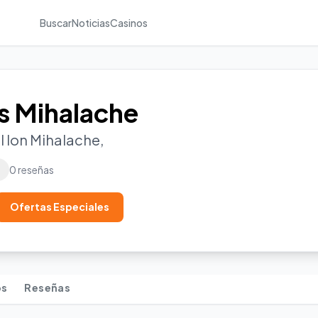
Buscar
Noticias
Casinos
s Mihalache
l Ion Mihalache,
0
0 reseñas
Ofertas Especiales
os
Reseñas