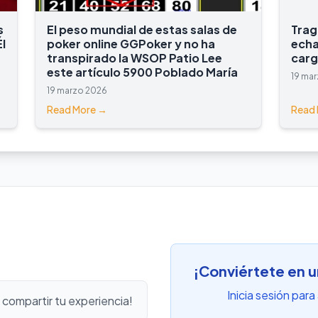
s
El peso mundial de estas salas de
Trag
l
poker online GGPoker y no ha
echa
transpirado la WSOP Patio Lee
carg
este artículo 5900 Poblado María
19 ma
19 marzo 2026
Read More →
Read
¡Conviértete en u
Inicia sesión par
 compartir tu experiencia!