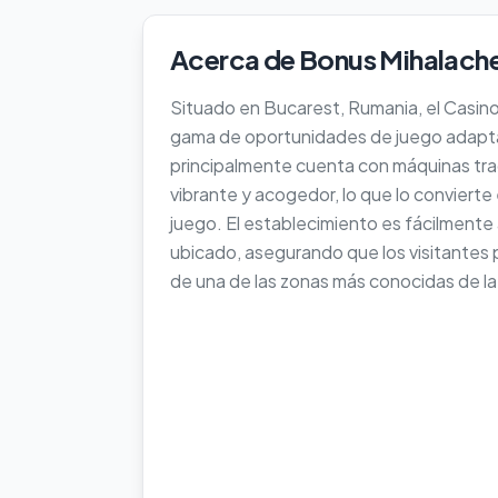
Acerca de Bonus Mihalach
Situado en Bucarest, Rumania, el Casin
gama de oportunidades de juego adapta
principalmente cuenta con máquinas tra
vibrante y acogedor, lo que lo convierte
juego. El establecimiento es fácilment
ubicado, asegurando que los visitantes p
de una de las zonas más conocidas de la