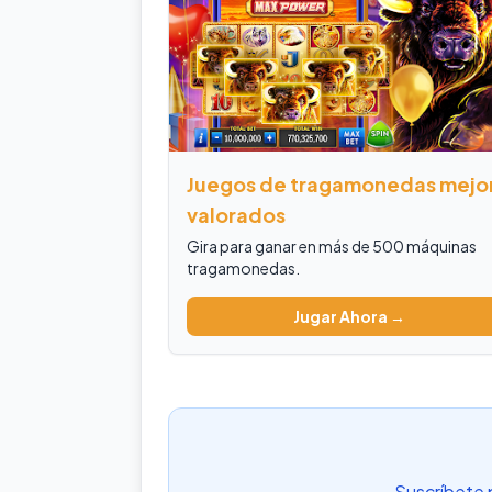
Juegos de tragamonedas mejo
valorados
Gira para ganar en más de 500 máquinas
tragamonedas.
Jugar Ahora →
Suscríbete p