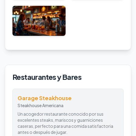
Restaurantes y Bares
Garage Steakhouse
Steakhouse Americana
Un acogedor restaurante conocido por sus
excelentes steaks, mariscos y guarniciones
caseras, perfecto para una comida satisfactoria
antes o después de jugar.