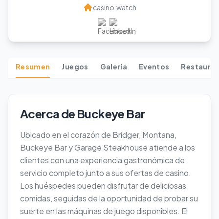
casino.watch
Resumen
Juegos
Galería
Eventos
Restaura
Acerca de Buckeye Bar
Ubicado en el corazón de Bridger, Montana,
Buckeye Bar y Garage Steakhouse atiende a los
clientes con una experiencia gastronómica de
servicio completo junto a sus ofertas de casino.
Los huéspedes pueden disfrutar de deliciosas
comidas, seguidas de la oportunidad de probar su
suerte en las máquinas de juego disponibles. El