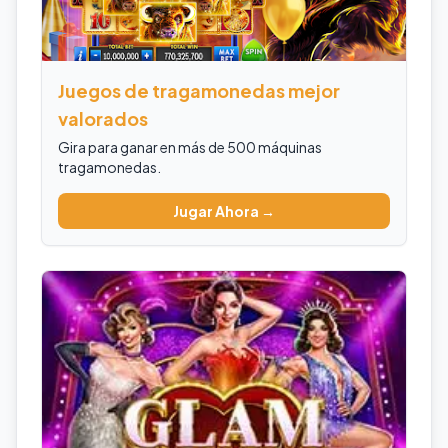
Juegos de tragamonedas mejor
valorados
Gira para ganar en más de 500 máquinas
tragamonedas.
Jugar Ahora →