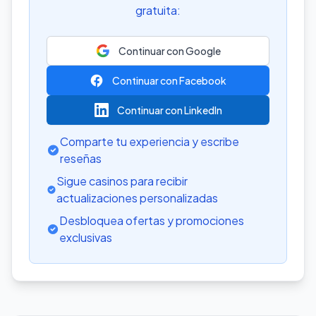
gratuita:
Continuar con Google
Continuar con Facebook
Continuar con LinkedIn
Comparte tu experiencia y escribe
reseñas
Sigue casinos para recibir
actualizaciones personalizadas
Desbloquea ofertas y promociones
exclusivas