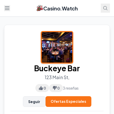
Casino.Watch
Open menu
Buckeye Bar
123 Main St,
0
0
3 reseñas
Ofertas Especiales
Seguir