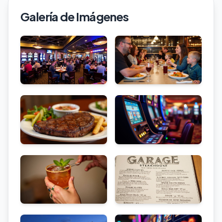
Galería de Imágenes