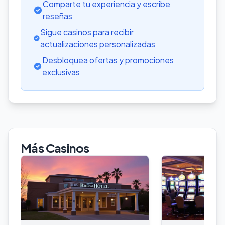
Comparte tu experiencia y escribe
reseñas
Sigue casinos para recibir
actualizaciones personalizadas
Desbloquea ofertas y promociones
exclusivas
Más Casinos