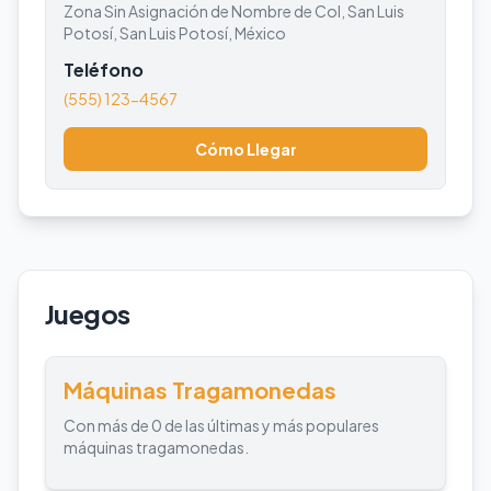
Zona Sin Asignación de Nombre de Col, San Luis
Potosí, San Luis Potosí, México
Teléfono
(555) 123-4567
Cómo Llegar
Juegos
Máquinas Tragamonedas
Con más de 0 de las últimas y más populares
máquinas tragamonedas.