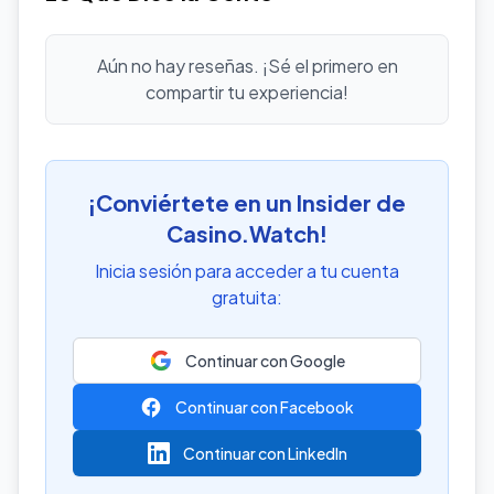
Aún no hay reseñas. ¡Sé el primero en
compartir tu experiencia!
¡Conviértete en un Insider de
Casino.Watch!
Inicia sesión para acceder a tu cuenta
gratuita:
Continuar con Google
Continuar con Facebook
Continuar con LinkedIn