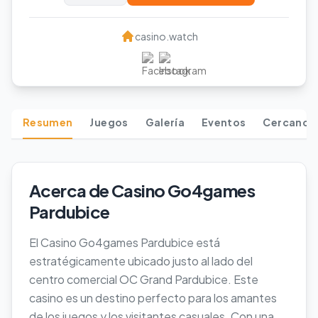
casino.watch
Resumen
Juegos
Galería
Eventos
Cercanos
Acerca de Casino Go4games
Pardubice
El Casino Go4games Pardubice está
estratégicamente ubicado justo al lado del
centro comercial OC Grand Pardubice. Este
casino es un destino perfecto para los amantes
de los juegos y los visitantes casuales. Con una