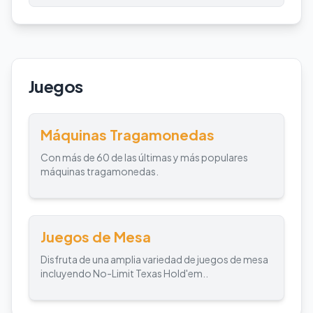
Juegos
Máquinas Tragamonedas
Con más de 60 de las últimas y más populares
máquinas tragamonedas.
Juegos de Mesa
Disfruta de una amplia variedad de juegos de mesa
incluyendo No-Limit Texas Hold'em..