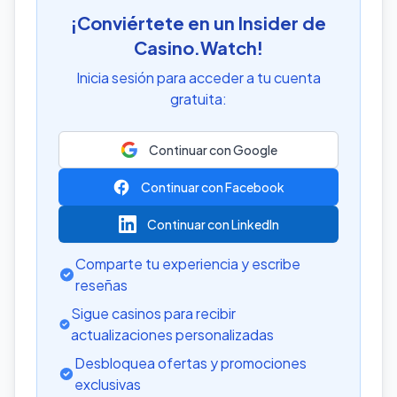
¡Conviértete en un Insider de
Casino.Watch!
Inicia sesión para acceder a tu cuenta
gratuita:
Continuar con Google
Continuar con Facebook
Continuar con LinkedIn
Comparte tu experiencia y escribe
reseñas
Sigue casinos para recibir
actualizaciones personalizadas
Desbloquea ofertas y promociones
exclusivas