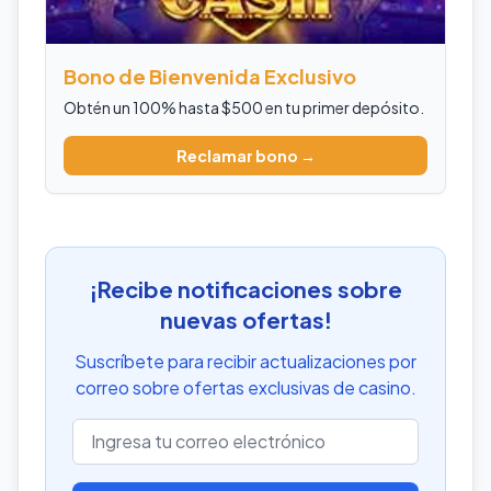
Bono de Bienvenida Exclusivo
Obtén un 100% hasta $500 en tu primer depósito.
Reclamar bono →
¡Recibe notificaciones sobre
nuevas ofertas!
Suscríbete para recibir actualizaciones por
correo sobre ofertas exclusivas de casino.