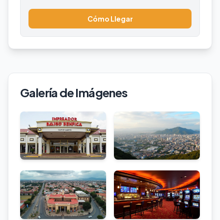
Cómo Llegar
Galería de Imágenes