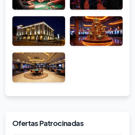
Ofertas Patrocinadas