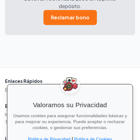
depósito.
Reclamar bono
Enlaces Rápidos
Buscar
Valoramos su Privacidad
Explorar Más
Noticias
Usamos cookies para asegurar funcionalidades básicas y
Todos los idiomas
para mejorar su experiencia. Puede aceptar o rechazar
cookies, o gestionar sus preferencias.
Legal
|
Política de Privacidad
Política de Cookies