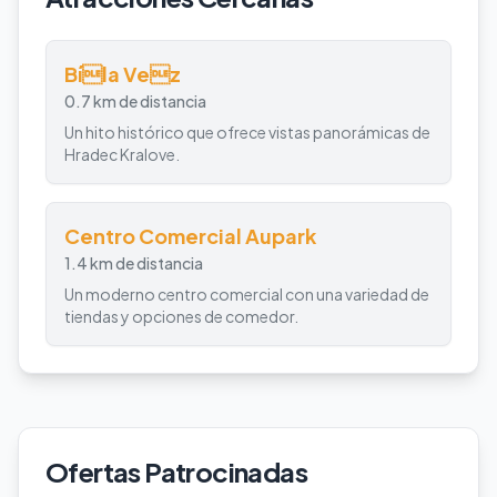
Bíla Vez
0.7 km de distancia
Un hito histórico que ofrece vistas panorámicas de
Hradec Kralove.
Centro Comercial Aupark
1.4 km de distancia
Un moderno centro comercial con una variedad de
tiendas y opciones de comedor.
Ofertas Patrocinadas