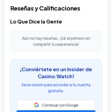
Reseñas y Calificaciones
Lo Que Dice la Gente
Aún no hay reseñas. ¡Sé el primero en
compartir tu experiencia!
¡Conviértete en un Insider de
Casino.Watch!
Inicia sesión para acceder a tu cuenta
gratuita:
Continuar con Google