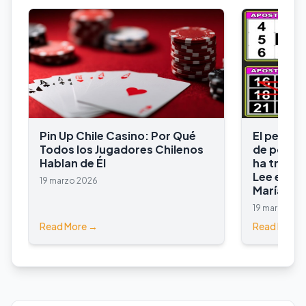
Pin Up Chile Casino: Por Qué
El peso m
Todos los Jugadores Chilenos
de poker 
Hablan de Él
ha transp
Lee este 
19 marzo 2026
María
19 marzo 20
Read More →
Read More 