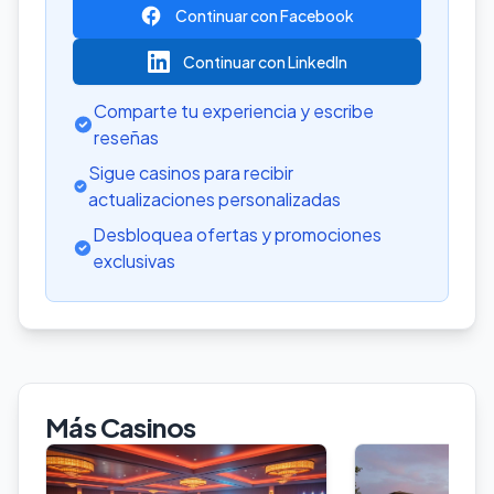
Continuar con Facebook
Continuar con LinkedIn
Comparte tu experiencia y escribe
reseñas
Sigue casinos para recibir
actualizaciones personalizadas
Desbloquea ofertas y promociones
exclusivas
Más Casinos