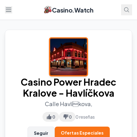
Casino.Watch
Open menu
Casino Power Hradec
Kralove - Havlíčkova
Calle Havlíkova,
0
0
0 reseñas
Ofertas Especiales
Seguir