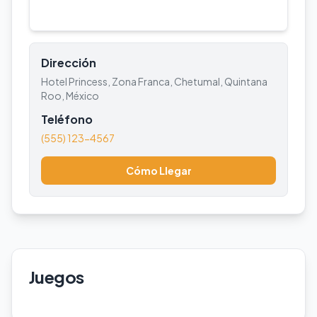
Dirección
Hotel Princess, Zona Franca, Chetumal, Quintana
Roo, México
Teléfono
(555) 123-4567
Cómo Llegar
Juegos