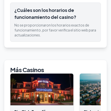
¿Cuáles son los horarios de
funcionamiento del casino?
No se proporcionaron los horarios exactos de
funcionamiento, por favor verifica el sitio web para
actualizaciones.
Más Casinos