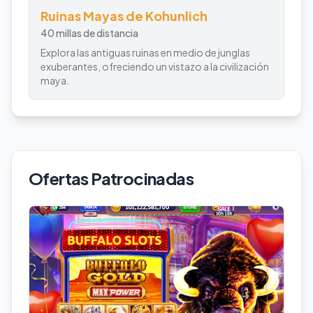
Ruinas Mayas de Kohunlich
40 millas de distancia
Explora las antiguas ruinas en medio de junglas
exuberantes, ofreciendo un vistazo a la civilización
maya.
Ofertas Patrocinadas