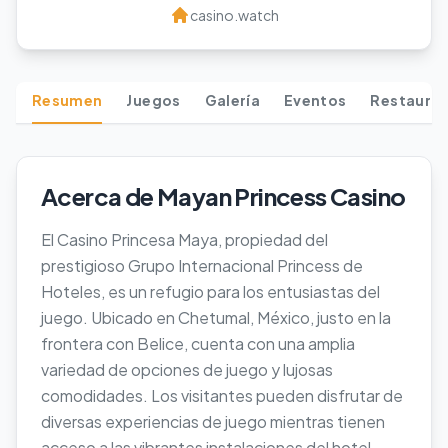
casino.watch
Resumen
Juegos
Galería
Eventos
Restaura
Acerca de Mayan Princess Casino
El Casino Princesa Maya, propiedad del
prestigioso Grupo Internacional Princess de
Hoteles, es un refugio para los entusiastas del
juego. Ubicado en Chetumal, México, justo en la
frontera con Belice, cuenta con una amplia
variedad de opciones de juego y lujosas
comodidades. Los visitantes pueden disfrutar de
diversas experiencias de juego mientras tienen
acceso a las vibrantes instalaciones del hotel,