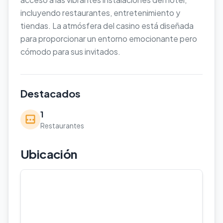
incluyendo restaurantes, entretenimiento y
tiendas. La atmósfera del casino está diseñada
para proporcionar un entorno emocionante pero
cómodo para sus invitados.
Destacados
1
Restaurantes
Ubicación