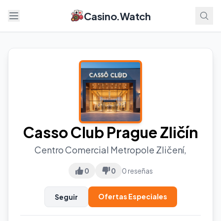
Casino.Watch
Open menu
Casso Club Prague Zličín
Centro Comercial Metropole Zličení,
0
0
0 reseñas
Ofertas Especiales
Seguir