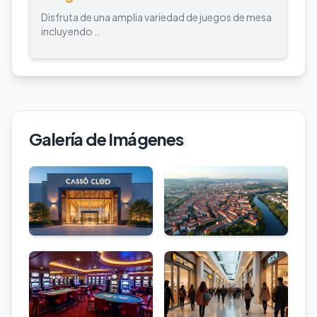
Disfruta de una amplia variedad de juegos de mesa
incluyendo ..
Galería de Imágenes