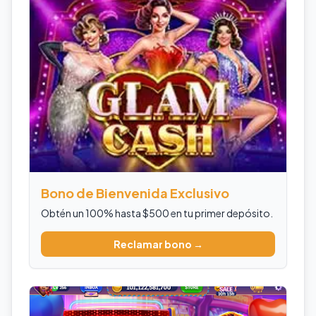
Bono de Bienvenida Exclusivo
Obtén un 100% hasta $500 en tu primer depósito.
Reclamar bono →