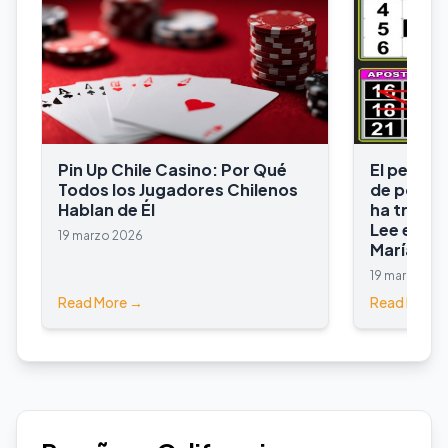
Pin Up Chile Casino: Por Qué
El peso m
Todos los Jugadores Chilenos
de poker 
Hablan de Él
ha transp
Lee este 
19 marzo 2026
María
19 marzo 20
Read More →
Read More 