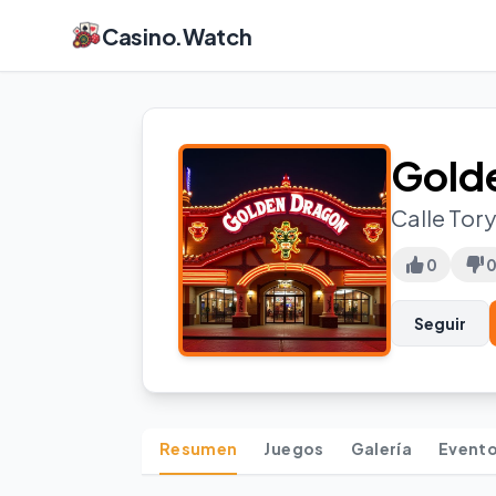
Casino.Watch
Gold
Calle Tor
0
Seguir
Resumen
Juegos
Galería
Event