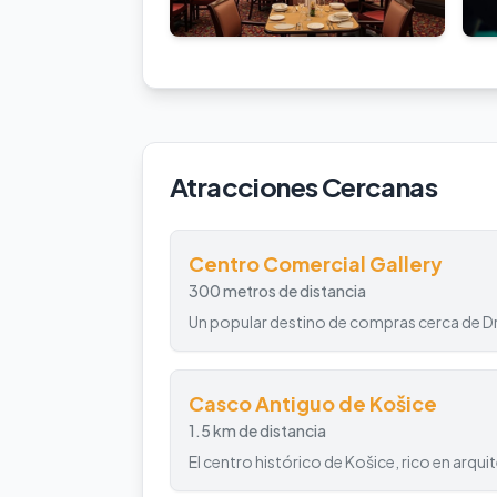
Atracciones Cercanas
Centro Comercial Gallery
300 metros de distancia
Un popular destino de compras cerca de D
Casco Antiguo de Košice
1.5 km de distancia
El centro histórico de Košice, rico en arqui