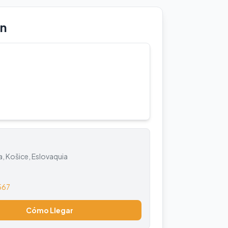
n
a, Košice, Eslovaquia
567
Cómo Llegar