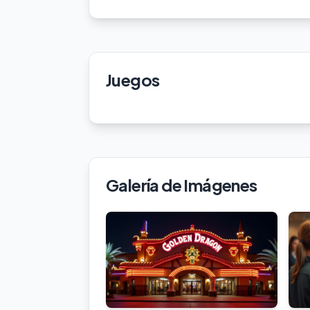
Juegos
Galería de Imágenes