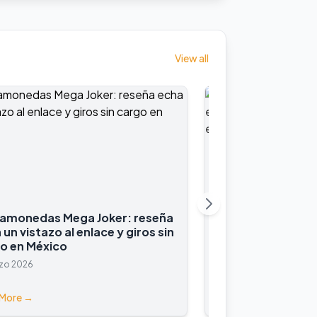
View all
amonedas Mega Joker: reseña
El crecimiento de
 un vistazo al enlace y giros sin
entretenimiento 
o en México
Casino este año
rzo 2026
19 marzo 2026
 More →
Read More →