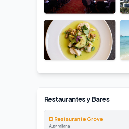
Restaurantes y Bares
El Restaurante Grove
Australiana