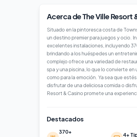
Acerca de The Ville Resort 
Situado en la pintoresca costa de Townsv
un destino premier para juegos y ocio. 
excelentes instalaciones, incluyendo 3
brindando a los huéspedes un entretenim
complejo ofrece una variedad de resta
spa y una piscina, lo que lo convierte en 
como para la emoción. Ya sea que estés 
disfrutar de una deliciosa comida o disfru
Resort & Casino promete una experiencia
Destacados
370+
4+ Ti