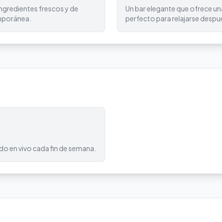
ngredientes frescos y de
Un bar elegante que ofrece una
emporánea.
perfecto para relajarse despué
ndo en vivo cada fin de semana.