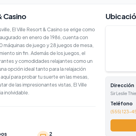
& Casino
Ubicació
ille, El Ville Resort & Casino se erige como
Inaugurado en enero de 1986, cuenta con
70 máquinas de juego y 28 juegos de mesa,
iento sin fin. Además de los juegos, el
urantes y comodidades relajantes como un
una opción ideal tanto para la relajación
aquí para probar tu suerte en las mesas,
tar de las impresionantes vistas, El Ville
Dirección
 inolvidable.
Sir Leslie Th
Teléfono
(555) 123-4
pos
2