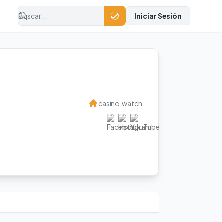
Iniciar Sesión
casino.watch