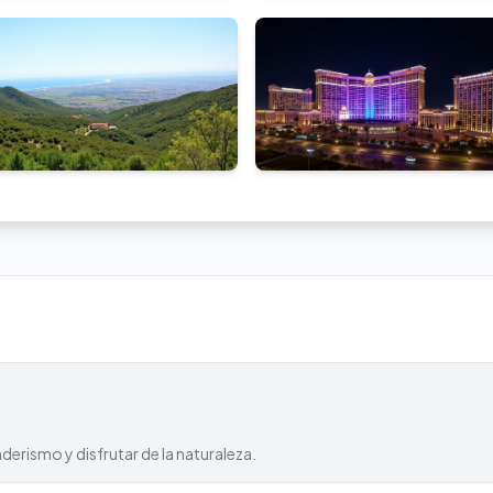
derismo y disfrutar de la naturaleza.