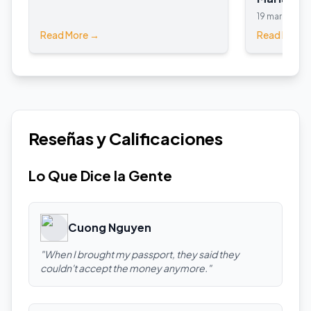
19 marzo 20
Read More →
Read More 
Reseñas y Calificaciones
Lo Que Dice la Gente
Cuong Nguyen
"When I brought my passport, they said they
couldn't accept the money anymore."