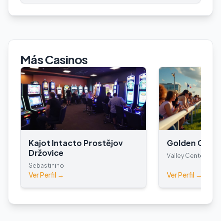
Más Casinos
Kajot Intacto Prostějov
Golden Circle
Držovice
Valley Center
Sebastiniho
Ver Perfil →
Ver Perfil →