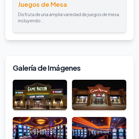
Juegos de Mesa
Disfruta de una amplia variedad de juegos de mesa
incluyendo ..
Galería de Imágenes