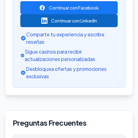
Continuar con Facebook
Continuar con LinkedIn
Comparte tu experiencia y escribe
reseñas
Sigue casinos para recibir
actualizaciones personalizadas
Desbloquea ofertas y promociones
exclusivas
Preguntas Frecuentes