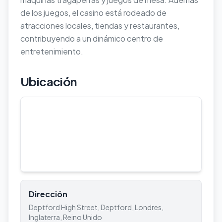
de los juegos, el casino está rodeado de
atracciones locales, tiendas y restaurantes,
contribuyendo a un dinámico centro de
entretenimiento.
Ubicación
Dirección
Deptford High Street, Deptford, Londres,
Inglaterra, Reino Unido