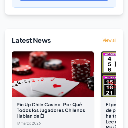
Latest News
View all
Pin Up Chile Casino: Por Qué
El peso m
Todos los Jugadores Chilenos
de poker 
Hablan de Él
ha transp
Lee este 
19 marzo 2026
María