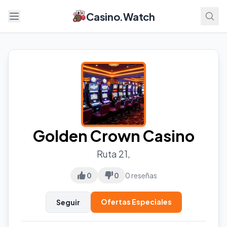
Casino.Watch
Open menu
Golden Crown Casino
Ruta 21,
0
0
0 reseñas
Ofertas Especiales
Seguir