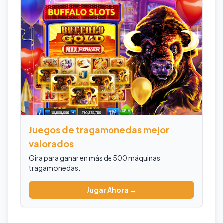
Juegos de tragamonedas mejor
valorados
Gira para ganar en más de 500 máquinas
tragamonedas.
Jugar Ahora →