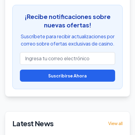
¡Recibe notificaciones sobre
nuevas ofertas!
Suscríbete para recibir actualizaciones por
correo sobre ofertas exclusivas de casino.
Suscribirse Ahora
Latest News
View all