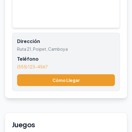
Dirección
Ruta 21, Poipet, Camboya
Teléfono
(555) 123-4567
Cómo Llegar
Juegos