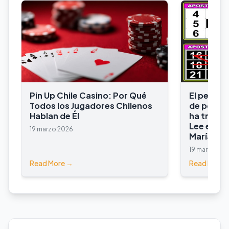
Pin Up Chile Casino: Por Qué
El peso m
Todos los Jugadores Chilenos
de poker 
Hablan de Él
ha transp
Lee este 
19 marzo 2026
María
19 marzo 20
Read More →
Read More 