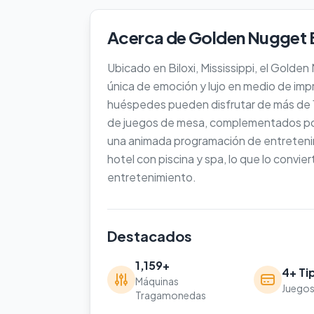
Acerca de Golden Nugget B
Ubicado en Biloxi, Mississippi, el Golde
única de emoción y lujo en medio de imp
huéspedes pueden disfrutar de más de 
de juegos de mesa, complementados po
una animada programación de entretenim
hotel con piscina y spa, lo que lo conviert
entretenimiento.
Destacados
1,159+
4+ Ti
Máquinas
Juegos
Tragamonedas