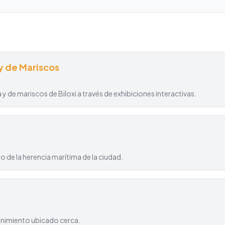
 y de Mariscos
a y de mariscos de Biloxi a través de exhibiciones interactivas.
 de la herencia marítima de la ciudad.
enimiento ubicado cerca.