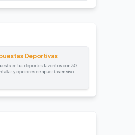
puestas Deportivas
uesta en tus deportes favoritos con 30
ntallas y opciones de apuestas en vivo.