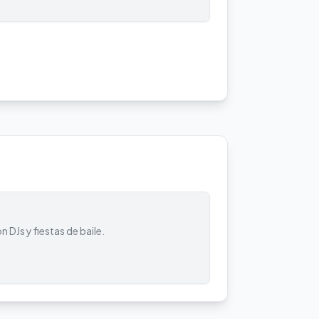
 DJs y fiestas de baile.