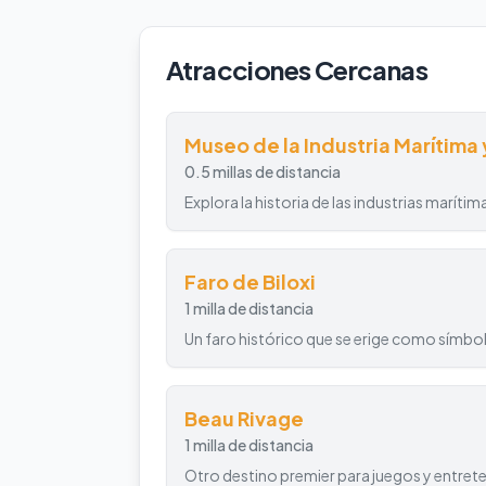
Atracciones Cercanas
Museo de la Industria Marítima
0.5 millas de distancia
Explora la historia de las industrias marítim
Faro de Biloxi
1 milla de distancia
Un faro histórico que se erige como símbolo
Beau Rivage
1 milla de distancia
Otro destino premier para juegos y entret