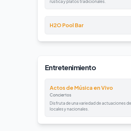
rústica y platos tradicionales.
H2O Pool Bar
Entretenimiento
Actos de Música en Vivo
Conciertos
Disfruta de una variedad de actuaciones de 
locales y nacionales.