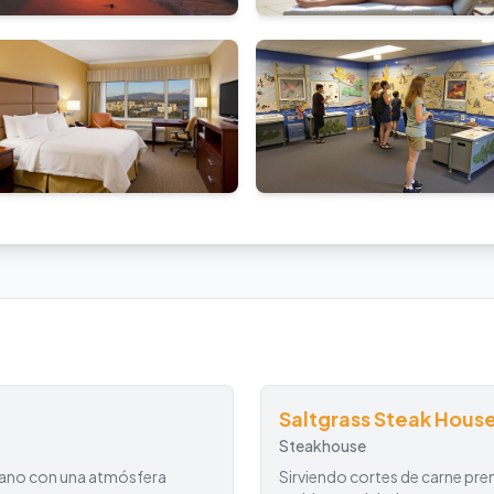
Saltgrass Steak Hous
Steakhouse
liano con una atmósfera
Sirviendo cortes de carne prem