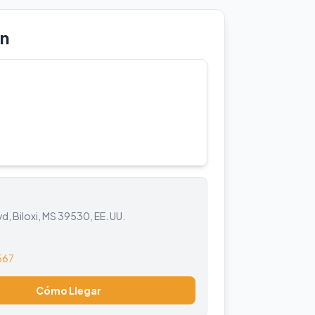
n
d, Biloxi, MS 39530, EE. UU.
567
Cómo Llegar