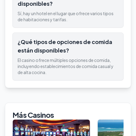
disponibles?
Sí, hay un hotel en el lugar que ofrece varios tipos
de habitaciones y tarifas.
¿Qué tipos de opciones de comida
están disponibles?
El casino ofrece múltiples opciones de comida,
incluyendo establecimientos de comida casual y
de alta cocina.
Más Casinos