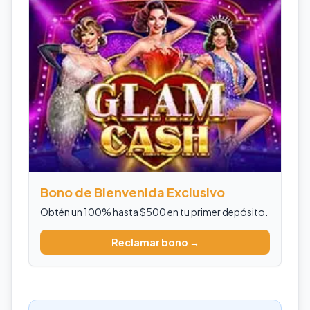
Bono de Bienvenida Exclusivo
Obtén un 100% hasta $500 en tu primer depósito.
Reclamar bono →