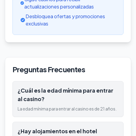
actualizaciones personalizadas
Desbloquea ofertas y promociones
exclusivas
Preguntas Frecuentes
¿Cuál es la edad mínima para entrar
al casino?
La edad mínima para entrar al casino es de 21 años.
¿Hay alojamientos en el hotel