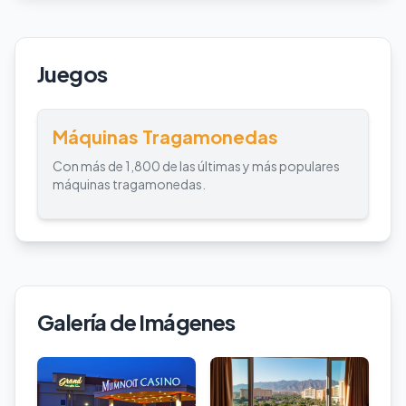
Juegos
Máquinas Tragamonedas
Con más de 1,800 de las últimas y más populares
máquinas tragamonedas.
Galería de Imágenes