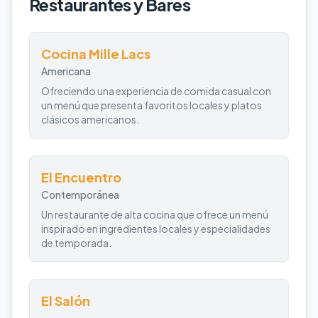
Restaurantes y Bares
Cocina Mille Lacs
Americana
Ofreciendo una experiencia de comida casual con
un menú que presenta favoritos locales y platos
clásicos americanos.
El Encuentro
Contemporánea
Un restaurante de alta cocina que ofrece un menú
inspirado en ingredientes locales y especialidades
de temporada.
El Salón